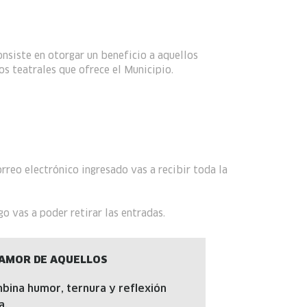
nsiste en otorgar un beneficio a aquellos
os teatrales que ofrece el Municipio.
rreo electrónico ingresado vas a recibir toda la
o vas a poder retirar las entradas.
N AMOR DE AQUELLOS
ina humor, ternura y reflexión
a.