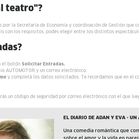
l teatro"?
 por la Secretaría de Economía y coordinación de Gestión que co
s con los requisitos, podés elegir entre los distintos espectácul
adas?
á el botón
Solicitar Entradas.
nio AUTOMOTOR y un correo electrónico.
rme
y completá los datos solicitados. Te recordamos que en el co
rás un código de seguridad por correo electrónico con el que lueg
EL DIARIO DE ADAN Y EVA - U
Una comedia romántica que comb
sobre el amor y la vida en parej