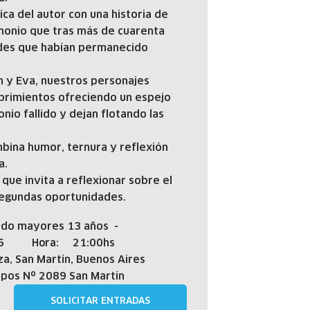
ica del autor con una historia de
monio que tras más de cuarenta
des que habían permanecido
n y Eva, nuestros personajes
ubrimientos ofreciendo un espejo
nio fallido y dejan flotando las
ina humor, ternura y reflexión
a.
que invita a reflexionar sobre el
 segundas oportunidades.
do mayores 13 años
-
6
21:00hs
Hora:
za, San Martín, Buenos Aires
mpos Nº 2089 San Martín