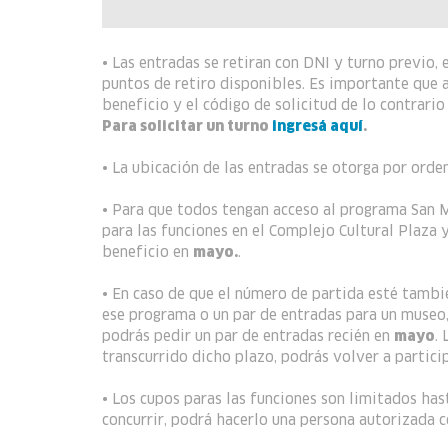
• Las entradas se retiran con DNI y turno previo,
puntos de retiro disponibles. Es importante que 
beneficio y el código de solicitud de lo contrario
Para solicitar un turno
ingresá aquí
.
• La ubicación de las entradas se otorga por orden
• Para que todos tengan acceso al programa San Ma
para las funciones en el Complejo Cultural Plaza 
beneficio en
mayo.
.
• En caso de que el número de partida esté tambi
ese programa o un par de entradas para un museo, 
podrás pedir un par de entradas recién en
mayo
.
transcurrido dicho plazo, podrás volver a partici
• Los cupos paras las funciones son limitados has
concurrir, podrá hacerlo una persona autorizada c