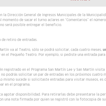
 en la Dirección General de Ingresos Municipales de la Municipali
al momento de sacar el turno aclares en “Comentarios” el número 
 no será posible entregar el beneficio.
 de retiro de entradas.
rtín va al Teatro, sólo se podrá solicitar, cada cuatro meses,
u
y en el Pequeño Teatro. Por ejemplo, si pediste una entrada para
én registrado en el Programa San Martín Lee y San Martín visita
no podrás solicitar un par de entradas en los próximos cuatro m
 Lo mismo sucede si solicitaste entradas para visitar museos, es
par en el programa.
ta agotar disponibilidad. Para retirarlas debe presentarse la pe
on una nota firmada por quien se registró con la fotocopia de su