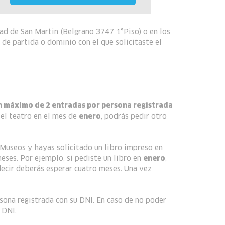
dad de San Martin (Belgrano 3747 1°Piso) o en los
de partida o dominio con el que solicitaste el
n máximo de 2 entradas por persona registrada
 el teatro en el mes de
enero
, podrás pedir otro
 Museos y hayas solicitado un libro impreso en
eses. Por ejemplo, si pediste un libro en
enero
,
 decir deberás esperar cuatro meses. Una vez
rsona registrada con su DNI. En caso de no poder
 DNI.