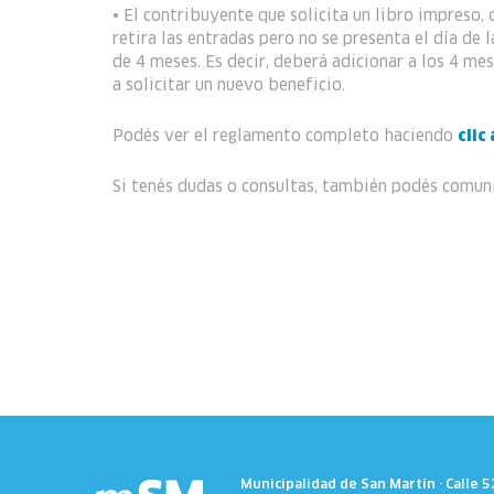
• El contribuyente que solicita un libro impreso, 
retira las entradas pero no se presenta el día de
de 4 meses. Es decir, deberá adicionar a los 4 me
a solicitar un nuevo beneficio.
Podés ver el reglamento completo haciendo
clic
Si tenés dudas o consultas, también podés comun
Municipalidad de San Martín · Calle 