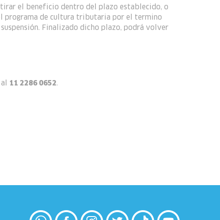
tirar el beneficio dentro del plazo establecido, o
el programa de cultura tributaria por el termino
 suspensión. Finalizado dicho plazo, podrá volver
 al
11 2286 0652
.