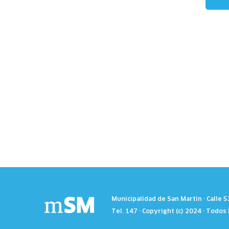
Municipalidad de San Martín · Calle 
Tel. 147 · Copyright (c) 2024 · Todo