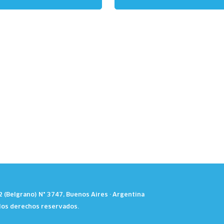
52 (Belgrano) N° 3747, Buenos Aires · Argentina
s los derechos reservados.